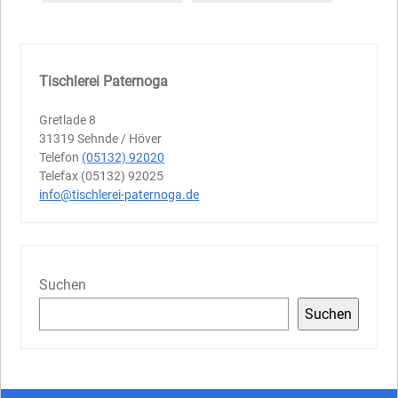
Tischlerei Paternoga
Gretlade 8
31319 Sehnde / Höver
Telefon
(05132) 92020
Telefax (05132) 92025
info@tischlerei-paternoga.de
Suchen
Suchen